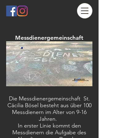
Messdienergemeinschaft
Die Messdienergemeinschaft St.
Cäcilia Bösel besteht aus über 100
Messdienern im Alter von 9-16
Jahren.
In erster Linie kommt den
Messdienern die Aufgabe des